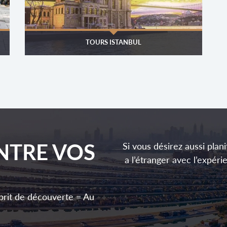
TOURS ISTANBUL
NTRE VOS
Si vous désirez aussi plani
a l’étranger avec l’expéri
prit de découverte = Au