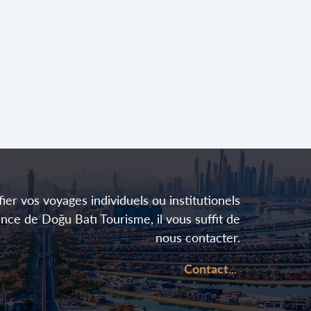
fier vos voyages individuels ou institutionels
ence de Doğu Batı Tourisme, il vous suffit de
nous contacter.
Contact...