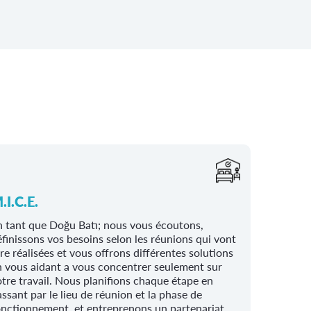
.I.C.E.
n tant que Doğu Batı; nous vous écoutons,
finissons vos besoins selon les réunions qui vont
re réalisées et vous offrons différentes solutions
n vous aidant a vous concentrer seulement sur
tre travail. Nous planifions chaque étape en
ssant par le lieu de réunion et la phase de
onctionnement, et entreprenons un partenariat