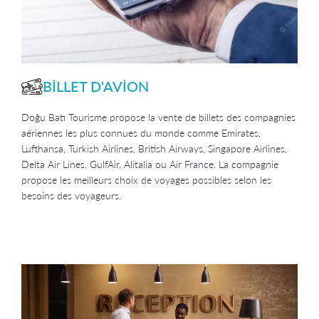
BİLLET D'AVİON
Doğu Batı Tourisme propose la vente de billets des compagnies
aériennes les plus connues du monde comme Emirates,
Lufthansa, Turkish Airlines, British Airways, Singapore Airlines,
Delta Air Lines, GulfAir, Alitalia ou Air France. La compagnie
propose les meilleurs choix de voyages possibles selon les
besoins des voyageurs.