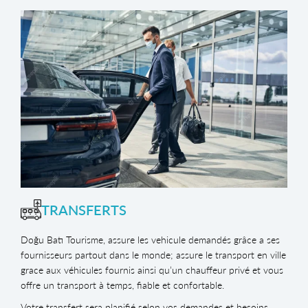
TRANSFERTS
Doğu Batı Tourisme, assure les vehicule demandés grâce a ses
fournisseurs partout dans le monde; assure le transport en ville
grace aux véhicules fournis ainsi qu’un chauffeur privé et vous
offre un transport à temps, fiable et confortable.
Votre transfert sera planifié selon vos demandes et besoins.