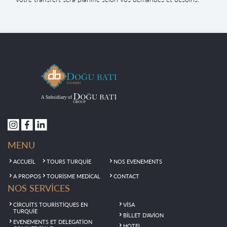
MENU
ACCUEİL
TOURS TURQUİE
NOS EVENEMENTS
A PROPOS
TOURİSME MEDİCAL
CONTACT
NOS SERVİCES
CİRCUİTS TOURİSTİQUES EN
VİSA
TURQUİE
BİLLET D'AVİON
EVENEMENTS ET DELEGATİON
HOTEL