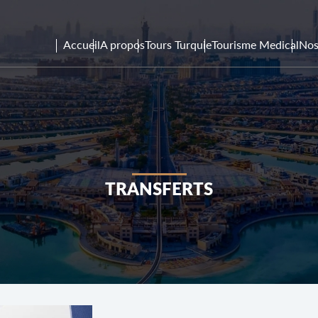
Accueil
A propos
Tours Turquie
Tourisme Medical
Nos
TRANSFERTS