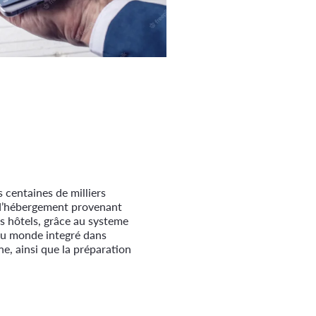
centaines de milliers
 d’hébergement provenant
s hôtels, grâce au systeme
 du monde integré dans
, ainsi que la préparation