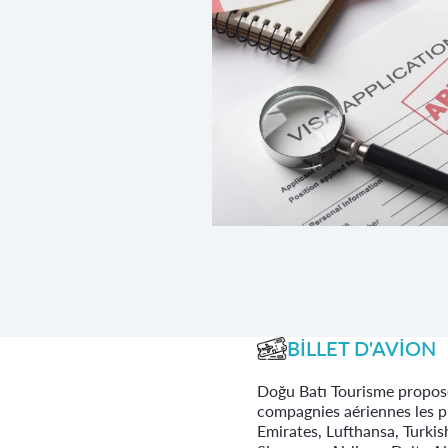
BİLLET D'AVİON
Doğu Batı Tourisme propose 
compagnies aériennes les
Emirates, Lufthansa, Turkish