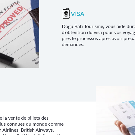
VİSA
Doğu Batı Tourisme, vous aide dur
d’obtention du visa pour vos voyage
près le processus après avoir prép
demandés.
la vente de billets des
 plus connues du monde comme
 Airlines, British Airways,