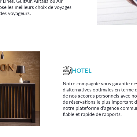
 Lines, GulfAir, Alitalia ou Air
se les meilleurs choix de voyages
 des voyageurs.
HOTEL
Notre compagnie vous garantie des 
d’alternatives optimales en terme
de nos accords personnels avec no
de réservations le plus important
notre plateforme d’agence commune
fiable et rapide de rapports.