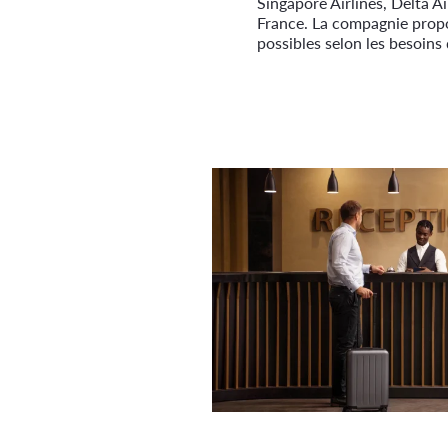
Singapore Airlines, Delta Air
France. La compagnie propo
possibles selon les besoins