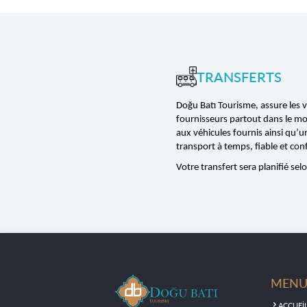
TRANSFERTS
Doğu Batı Tourisme, assure les 
fournisseurs partout dans le mon
aux véhicules fournis ainsi qu’u
transport à temps, fiable et con
Votre transfert sera planifié se
MEN
ACCUEİ