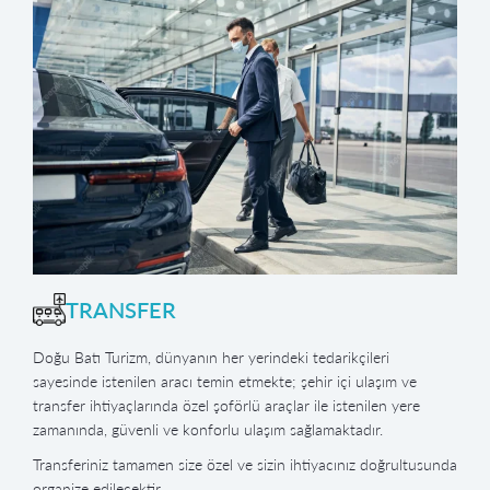
TRANSFER
Doğu Batı Turizm, dünyanın her yerindeki tedarikçileri
sayesinde istenilen aracı temin etmekte; şehir içi ulaşım ve
transfer ihtiyaçlarında özel şoförlü araçlar ile istenilen yere
zamanında, güvenli ve konforlu ulaşım sağlamaktadır.
Transferiniz tamamen size özel ve sizin ihtiyacınız doğrultusunda
organize edilecektir.