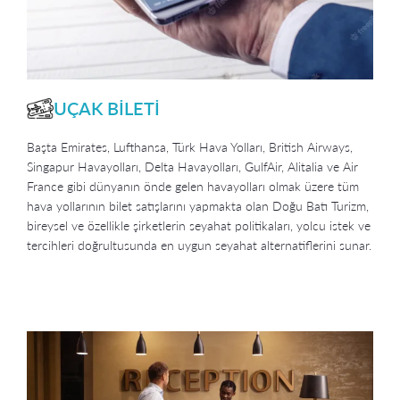
UÇAK BİLETİ
Başta Emirates, Lufthansa, Türk Hava Yolları, British Airways,
Singapur Havayolları, Delta Havayolları, GulfAir, Alitalia ve Air
France gibi dünyanın önde gelen havayolları olmak üzere tüm
hava yollarının bilet satışlarını yapmakta olan Doğu Batı Turizm,
bireysel ve özellikle şirketlerin seyahat politikaları, yolcu istek ve
tercihleri doğrultusunda en uygun seyahat alternatiflerini sunar.