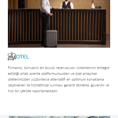
OTEL
Firmamız, dünyanın en büyük rezervasyon sistemlerinin entegre
edildiği ortak acente platformumuzdan ve özel anlaşmalı
otellerimizden yüzbinlerce alternatifi en optimum konaklama
seçenekleri ile hizmetinize sunmayı garanti etmekte, güvenilir ve
hızlı bir şekilde raporlamaktadır.