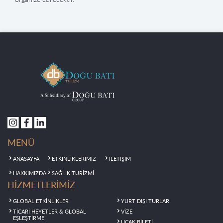
MENÜ
ANASAYFA
ETKİNLİKLERİMİZ
İLETİŞİM
HAKKIMIZDA
SAĞLIK TURİZMİ
HİZMETLERİMİZ
GLOBAL ETKİNLİKLER
YURT DIŞI TURLAR
TİCARİ HEYETLER & GLOBAL
VİZE
EŞLEŞTİRME
UÇAK BİLETİ